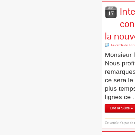
Int
JUIN
17
con
la nouv
Le cercle de Lori
Monsieur 
Nous profi
remarques 
ce sera le 
plus temps
lignes ce
Lire la Suite »
Cet article n'a pas de