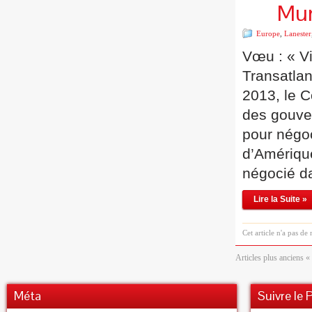
Mun
Europe
,
Lanester
Vœu : « Vi
Transatlan
2013, le 
des gouve
pour négoc
d’Amérique
négocié 
Lire la Suite »
Cet article n'a pas de
Articles plus anciens «
Méta
Suivre le